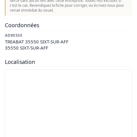
tierce sans aucun lien avec cette entreprise. Toutes nos excuses si
c'est le cas. Revendiquez la fiche pour corriger, ou écrivez-nous pour
retrait immédiat du visuel.
Coordonnées
ADRESSE
TREABAT 35550 SIXT-SUR-AFF
35550 SIXT-SUR-AFF
Localisation