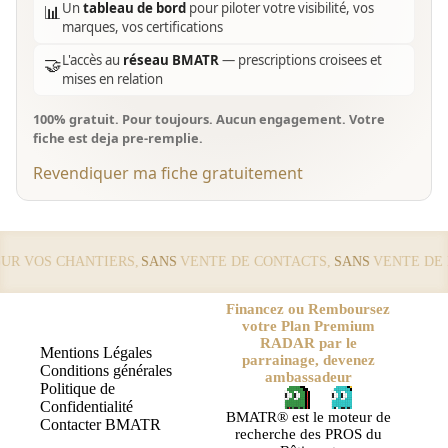
Un
tableau de bord
pour piloter votre visibilité, vos
📊
marques, vos certifications
L'accès au
réseau BMATR
— prescriptions croisees et
🤝
mises en relation
100% gratuit. Pour toujours. Aucun engagement. Votre
fiche est deja pre-remplie.
Revendiquer ma fiche gratuitement
 VOS CHANTIERS,
SANS
VENTE DE CONTACTS,
SANS
VENTE DE LE
Financez ou Remboursez
votre Plan Premium
RADAR par le
Mentions Légales
parrainage, devenez
Conditions générales
ambassadeur
Politique de
Confidentialité
BMATR® est le moteur de
Contacter BMATR
recherche des PROS du