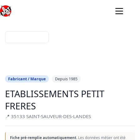
Passer
au
contenu
Fabricant / Marque
Depuis 1985
ETABLISSEMENTS PETIT
FRERES
📍 35133 SAINT-SAUVEUR-DES-LANDES
Fiche pré-remplie automatiquement.
Les données métier ont été