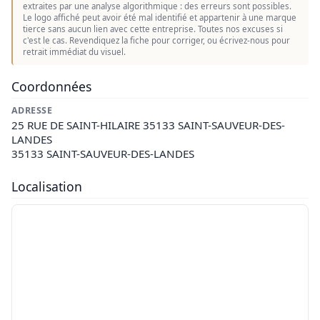
extraites par une analyse algorithmique : des erreurs sont possibles.
Le logo affiché peut avoir été mal identifié et appartenir à une marque
tierce sans aucun lien avec cette entreprise. Toutes nos excuses si
c'est le cas. Revendiquez la fiche pour corriger, ou écrivez-nous pour
retrait immédiat du visuel.
Coordonnées
ADRESSE
25 RUE DE SAINT-HILAIRE 35133 SAINT-SAUVEUR-DES-
LANDES
35133 SAINT-SAUVEUR-DES-LANDES
Localisation