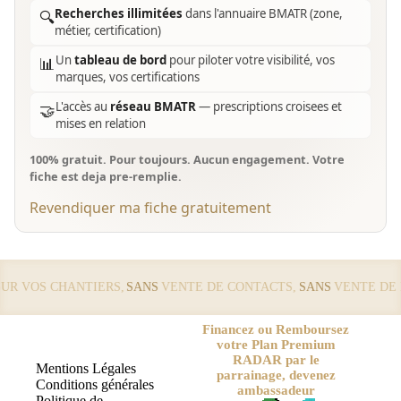
Recherches illimitées
dans l'annuaire BMATR (zone,
🔍
métier, certification)
Un
tableau de bord
pour piloter votre visibilité, vos
📊
marques, vos certifications
L'accès au
réseau BMATR
— prescriptions croisees et
🤝
mises en relation
100% gratuit. Pour toujours. Aucun engagement. Votre
fiche est deja pre-remplie.
Revendiquer ma fiche gratuitement
 VOS CHANTIERS,
SANS
VENTE DE CONTACTS,
SANS
VENTE DE LE
Financez ou Remboursez
votre Plan Premium
RADAR par le
Mentions Légales
parrainage, devenez
Conditions générales
ambassadeur
Politique de