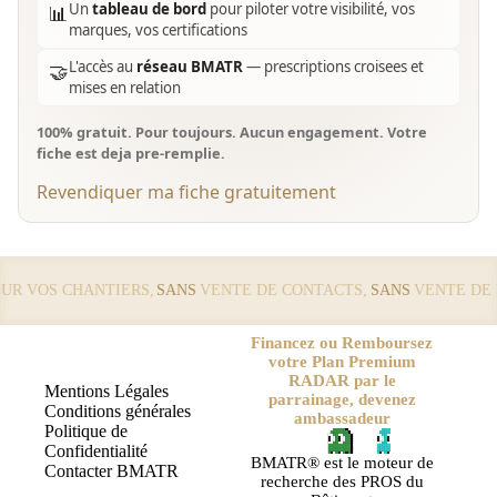
Un
tableau de bord
pour piloter votre visibilité, vos
📊
marques, vos certifications
L'accès au
réseau BMATR
— prescriptions croisees et
🤝
mises en relation
100% gratuit. Pour toujours. Aucun engagement. Votre
fiche est deja pre-remplie.
Revendiquer ma fiche gratuitement
 VOS CHANTIERS,
SANS
VENTE DE CONTACTS,
SANS
VENTE DE LE
Financez ou Remboursez
votre Plan Premium
RADAR par le
Mentions Légales
parrainage, devenez
Conditions générales
ambassadeur
Politique de
Confidentialité
BMATR® est le moteur de
Contacter BMATR
recherche des PROS du