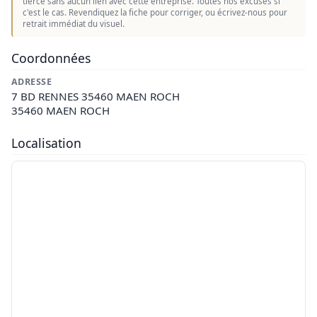
tierce sans aucun lien avec cette entreprise. Toutes nos excuses si
c'est le cas. Revendiquez la fiche pour corriger, ou écrivez-nous pour
retrait immédiat du visuel.
Coordonnées
ADRESSE
7 BD RENNES 35460 MAEN ROCH
35460 MAEN ROCH
Localisation