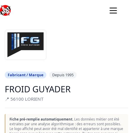
Passer
au
contenu
Fabricant / Marque
Depuis 1995
FROID GUYADER
📍 56100 LORIENT
Fiche pré-remplie automatiquement.
Les données métier ont été
extraites par une analyse algorithmique : des erreurs sont possibles.
Le logo affiché peut avoir été mal identifié et appartenir à une marque