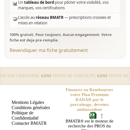
Un
tableau de bord
pour piloter votre visibilité, vos
📊
marques, vos certifications
L'accès au
réseau BMATR
— prescriptions croisees et
🤝
mises en relation
100% gratuit. Pour toujours. Aucun engagement. Votre
fiche est deja pre-remplie.
Revendiquer ma fiche gratuitement
 VOS CHANTIERS,
SANS
VENTE DE CONTACTS,
SANS
VENTE DE LE
Financez ou Remboursez
votre Plan Premium
RADAR par le
Mentions Légales
parrainage, devenez
Conditions générales
ambassadeur
Politique de
Confidentialité
BMATR® est le moteur de
Contacter BMATR
recherche des PROS du