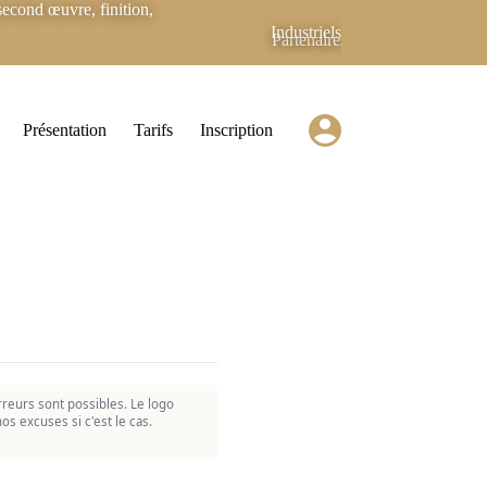
econd œuvre, finition,
Industriels
Partenaires
Présentation
Tarifs
Inscription
reurs sont possibles. Le logo
os excuses si c'est le cas.