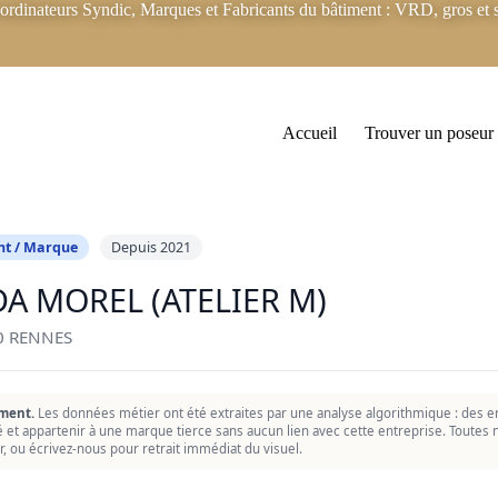
rdinateurs Syndic, Marques et Fabricants du bâtiment : VRD, gros et s
Accueil
Trouver un poseur
nt / Marque
Depuis 2021
DA MOREL (ATELIER M)
0 RENNES
ment.
Les données métier ont été extraites par une analyse algorithmique : des er
ié et appartenir à une marque tierce sans aucun lien avec cette entreprise. Toutes n
r, ou écrivez-nous pour retrait immédiat du visuel.