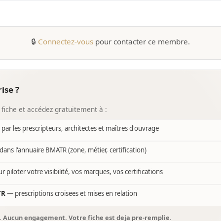
🔒
Connectez-vous
pour contacter ce membre.
ise ?
 fiche et accédez gratuitement à :
e par les prescripteurs, architectes et maîtres d'ouvrage
dans l'annuaire BMATR (zone, métier, certification)
r piloter votre visibilité, vos marques, vos certifications
TR
— prescriptions croisees et mises en relation
s. Aucun engagement. Votre fiche est deja pre-remplie.