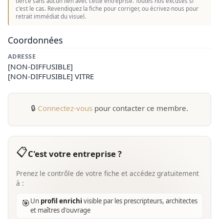
tierce sans aucun lien avec cette entreprise. Toutes nos excuses si
c'est le cas. Revendiquez la fiche pour corriger, ou écrivez-nous pour
retrait immédiat du visuel.
Coordonnées
ADRESSE
[NON-DIFFUSIBLE]
[NON-DIFFUSIBLE] VITRE
🔒
Connectez-vous
pour contacter ce membre.
📋
C'est votre entreprise ?
Prenez le contrôle de votre fiche et accédez gratuitement
à :
Un
profil enrichi
visible par les prescripteurs, architectes
🎯
et maîtres d'ouvrage