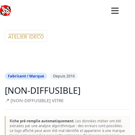
Passer
au
contenu
Fabricant / Marque
Depuis 2016
[NON-DIFFUSIBLE]
📍 [NON-DIFFUSIBLE] VITRE
Fiche pré-remplie automatiquement.
Les données métier ont été
extraites par une analyse algorithmique : des erreurs sont possibles.
Le logo affiché peut avoir été mal identifié et appartenir à une marque