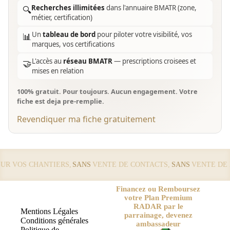
Recherches illimitées
dans l'annuaire BMATR (zone,
🔍
métier, certification)
Un
tableau de bord
pour piloter votre visibilité, vos
📊
marques, vos certifications
L'accès au
réseau BMATR
— prescriptions croisees et
🤝
mises en relation
100% gratuit. Pour toujours. Aucun engagement. Votre
fiche est deja pre-remplie.
Revendiquer ma fiche gratuitement
R VOS CHANTIERS,
SANS
VENTE DE CONTACTS,
SANS
VENTE DE L
Financez ou Remboursez
votre Plan Premium
RADAR par le
Mentions Légales
parrainage, devenez
Conditions générales
ambassadeur
Politique de