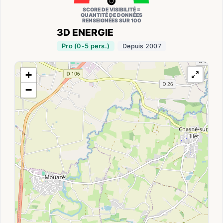
SCORE DE VISIBILITÉ =
QUANTITÉ DE DONNÉES
RENSEIGNÉES SUR 100
3D ENERGIE
Pro (0-5 pers.)
Depuis 2007
+
−