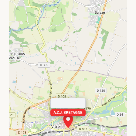
A.Z.J. BRETAGNE