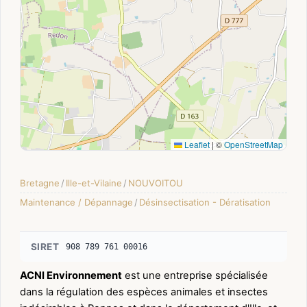
Leaflet
|
©
OpenStreetMap
Bretagne
/
Ille-et-Vilaine
/
NOUVOITOU
Maintenance / Dépannage
/
Désinsectisation - Dératisation
SIRET
908 789 761 00016
ACNI Environnement
est une entreprise spécialisée
dans la régulation des espèces animales et insectes