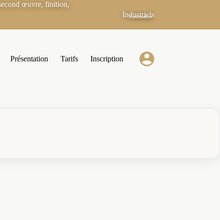
econd œuvre, finition,
Industriels
Partenaires
Présentation
Tarifs
Inscription