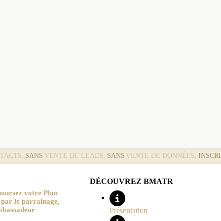
TACTS,
SANS
VENTE DE LEADS,
SANS
VENTE DE DONNÉES,
INSCR
DÉCOUVREZ BMATR
oursez votre Plan
r le parrainage,
mbassadeur
Présentation