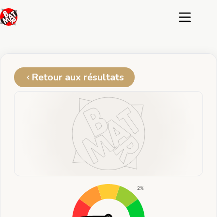
Passer
au
contenu
Retour aux résultats
2%