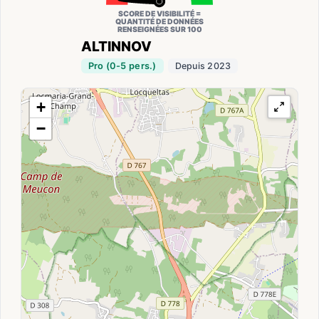
SCORE DE VISIBILITÉ =
QUANTITÉ DE DONNÉES
RENSEIGNÉES SUR 100
ALTINNOV
Pro (0-5 pers.)
Depuis 2023
+
−