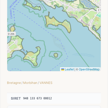
Leaflet
|
©
OpenStreetMap
Bretagne
/
Morbihan
/
VANNES
SIRET
948 133 673 00012