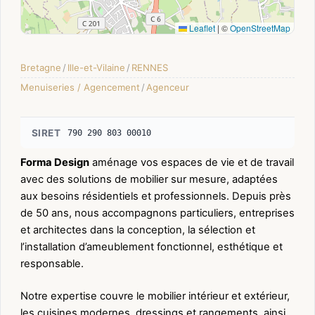
Leaflet
|
©
OpenStreetMap
Bretagne
/
Ille-et-Vilaine
/
RENNES
Menuiseries / Agencement
/
Agenceur
SIRET
790 290 803 00010
Forma Design
aménage vos espaces de vie et de travail
avec des solutions de mobilier sur mesure, adaptées
aux besoins résidentiels et professionnels. Depuis près
de 50 ans, nous accompagnons particuliers, entreprises
et architectes dans la conception, la sélection et
l’installation d’ameublement fonctionnel, esthétique et
responsable.
Notre expertise couvre le mobilier intérieur et extérieur,
les cuisines modernes, dressings et rangements, ainsi