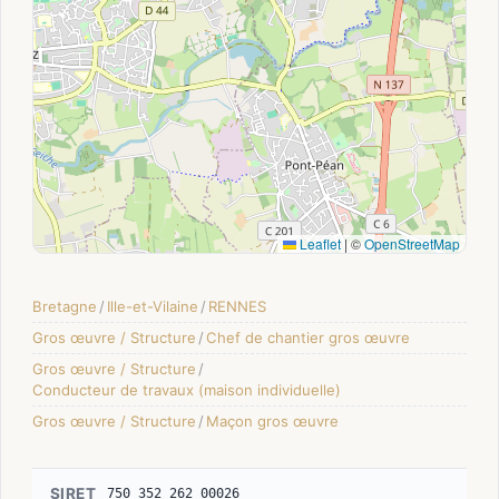
Leaflet
|
©
OpenStreetMap
Bretagne
/
Ille-et-Vilaine
/
RENNES
Gros œuvre / Structure
/
Chef de chantier gros œuvre
Gros œuvre / Structure
/
Conducteur de travaux (maison individuelle)
Gros œuvre / Structure
/
Maçon gros œuvre
SIRET
750 352 262 00026