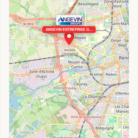
ANGEVIN ENTREPRISE G…