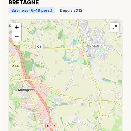
BRETAGNE
Business (6-49 pers.)
Depuis 2012
+
−