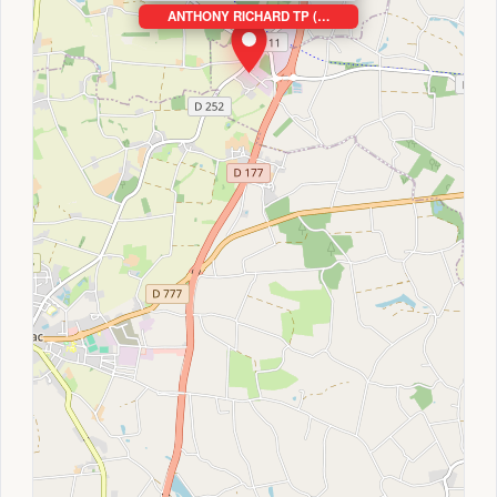
ANTHONY RICHARD TP (…