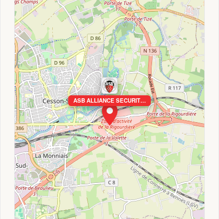
ASB ALLIANCE SECURIT…