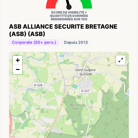
SCORE DE VISIBILITÉ =
QUANTITÉ DE DONNÉES
RENSEIGNÉES SUR 100
ASB ALLIANCE SECURITE BRETAGNE
(ASB) (ASB)
Corporate (50+ pers.)
Depuis 2013
+
−