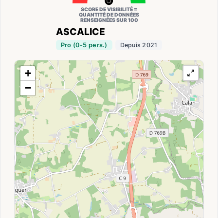
SCORE DE VISIBILITÉ =
QUANTITÉ DE DONNÉES
RENSEIGNÉES SUR 100
ASCALICE
Pro (0-5 pers.)
Depuis 2021
+
−