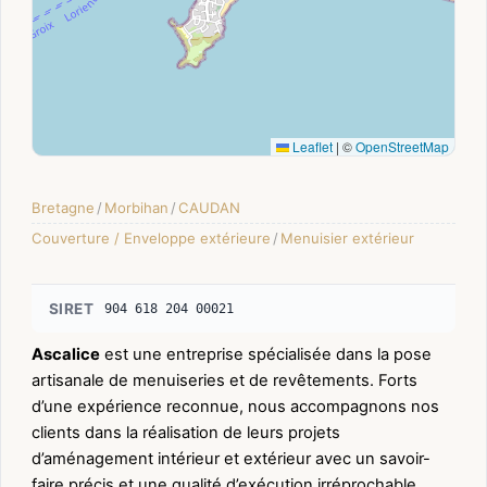
Leaflet
|
©
OpenStreetMap
Bretagne
/
Morbihan
/
CAUDAN
Couverture / Enveloppe extérieure
/
Menuisier extérieur
SIRET
904 618 204 00021
Ascalice
est une entreprise spécialisée dans la pose
artisanale de menuiseries et de revêtements. Forts
d’une expérience reconnue, nous accompagnons nos
clients dans la réalisation de leurs projets
d’aménagement intérieur et extérieur avec un savoir-
faire précis et une qualité d’exécution irréprochable.