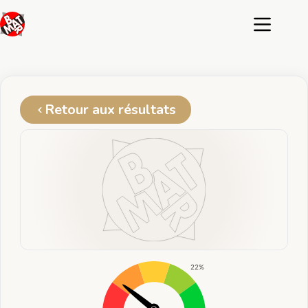
Passer
au
contenu
Retour aux résultats
22%