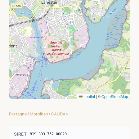
Leaflet
|
©
OpenStreetMap
Bretagne
/
Morbihan
/
CAUDAN
SIRET
819 393 752 00020