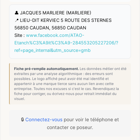
👤 JACQUES MARLIERE (MARLIERE)
📍 LIEU-DIT KERVIEC 5 ROUTE DES STERNES
56850 CAUDAN, 56850 CAUDAN
Site :
www.facebook.com/ATAO-
Etanch%C3%A9it%C3%A9-284553205227206/?
ref=page_internal&utm_source=gmb
Fiche pré-remplie automatiquement.
Les données métier ont été
extraites par une analyse algorithmique : des erreurs sont
possibles. Le logo affiché peut avoir été mal identifié et
appartenir à une marque tierce sans aucun lien avec cette
entreprise. Toutes nos excuses si c'est le cas. Revendiquez la
fiche pour corriger, ou écrivez-nous pour retrait immédiat du
visuel.
🔒
Connectez-vous
pour voir le téléphone et
contacter ce poseur.