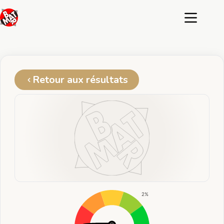
Passer
au
contenu
Retour aux résultats
2%