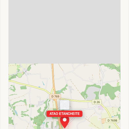
ATAO ETANCHEITE