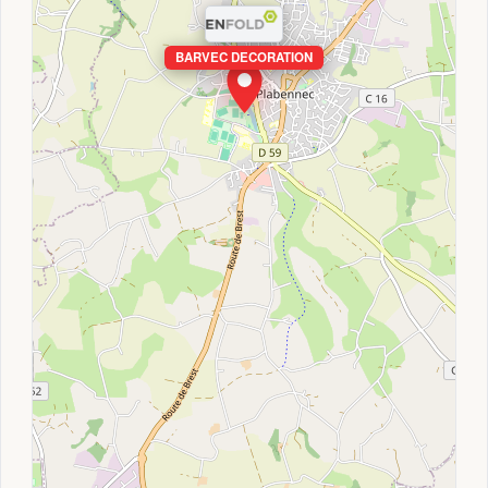
BARVEC DECORATION