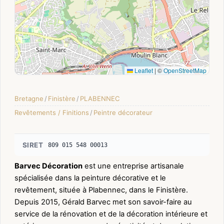
Leaflet
|
©
OpenStreetMap
Bretagne
/
Finistère
/
PLABENNEC
Revêtements / Finitions
/
Peintre décorateur
SIRET
809 015 548 00013
Barvec Décoration
est une entreprise artisanale
spécialisée dans la peinture décorative et le
revêtement, située à Plabennec, dans le Finistère.
Depuis 2015, Gérald Barvec met son savoir-faire au
service de la rénovation et de la décoration intérieure et