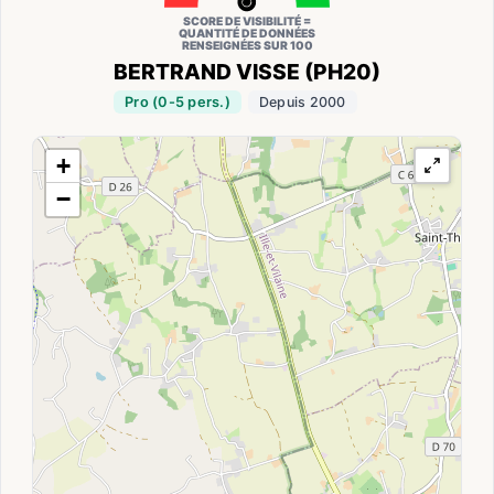
SCORE DE VISIBILITÉ =
QUANTITÉ DE DONNÉES
RENSEIGNÉES SUR 100
BERTRAND VISSE (PH20)
Pro (0-5 pers.)
Depuis 2000
+
−