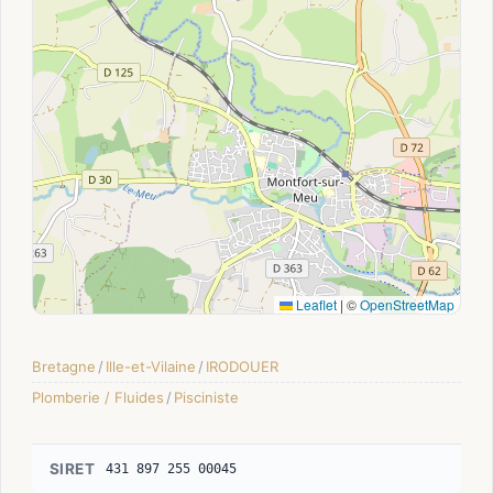
Leaflet
|
©
OpenStreetMap
Bretagne
/
Ille-et-Vilaine
/
IRODOUER
Plomberie / Fluides
/
Pisciniste
SIRET
431 897 255 00045