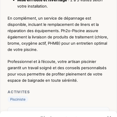
Mise en route et hivernage
: 2 à 3 visites selon
votre installation.
En complément, un service de dépannage est
disponible, incluant le remplacement de liners et la
réparation des équipements. Ph2o-Piscine assure
également la livraison de produits de traitement (chlore,
brome, oxygène actif, PHMB) pour un entretien optimal
de votre piscine.
Professionnel et à l’écoute, votre artisan piscinier
garantit un travail soigné et des conseils personnalisés
pour vous permettre de profiter pleinement de votre
espace de baignade en toute sérénité.
ACTIVITES
Pisciniste
👤 BERTRAND VISSE (VISSE)