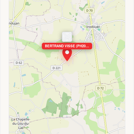
BERTRAND VISSE (PH20…