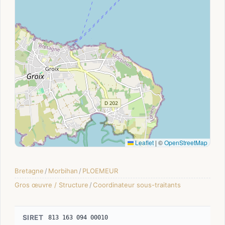
Leaflet
|
©
OpenStreetMap
Bretagne
/
Morbihan
/
PLOEMEUR
Gros œuvre / Structure
/
Coordinateur sous-traitants
SIRET
813 163 094 00010