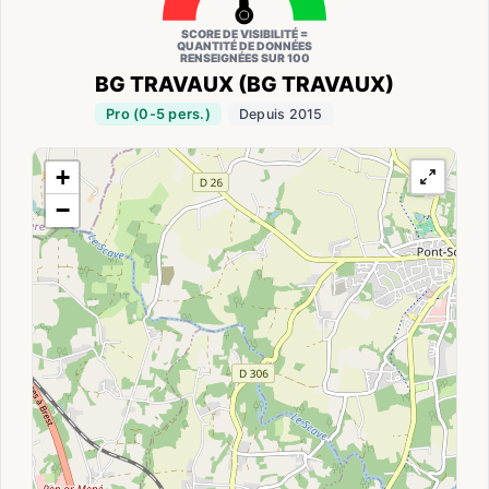
SCORE DE VISIBILITÉ =
QUANTITÉ DE DONNÉES
RENSEIGNÉES SUR 100
BG TRAVAUX (BG TRAVAUX)
Pro (0-5 pers.)
Depuis 2015
+
−