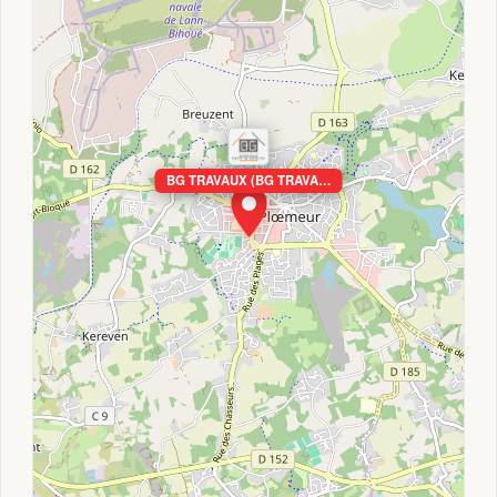
BG TRAVAUX (BG TRAVA…