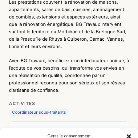
Les prestations couvrent la rénovation de maisons,
appartements, salles de bain, cuisines, aménagement
de combles, extensions et espaces extérieurs, ainsi
que la rénovation énergétique. BG Travaux intervient
sur tout le territoire du Morbihan et de la Bretagne Sud,
de la Presqu’île de Rhuys à Quiberon, Carnac, Vannes,
Lorient et leurs environs.
Avec BG Travaux, bénéficiez d’un interlocuteur unique, à
l’écoute de vos besoins, qui transforme vos envies en
une réalisation de qualité, coordonnée par un
professionnel reconnu pour son sérieux et son réseau
d’artisans de confiance.
ACTIVITES
Coordinateur sous-traitants
👤 BRUNO GUILLEVIN
Gérer le consentement
📍 PARC TECHNOLOGIQUE DE SOYE 15 RUE