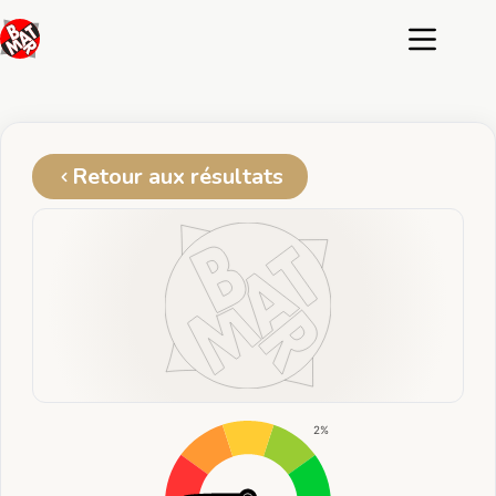
Passer
au
contenu
Retour aux résultats
2%