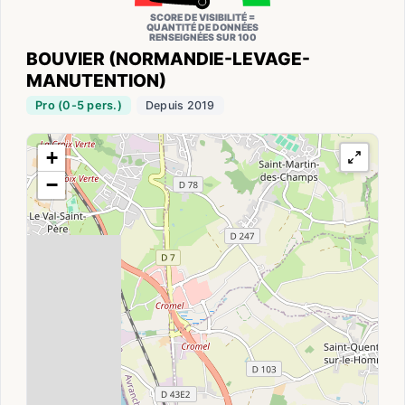
SCORE DE VISIBILITÉ =
QUANTITÉ DE DONNÉES
RENSEIGNÉES SUR 100
BOUVIER (NORMANDIE-LEVAGE-
MANUTENTION)
Pro (0-5 pers.)
Depuis 2019
+
−