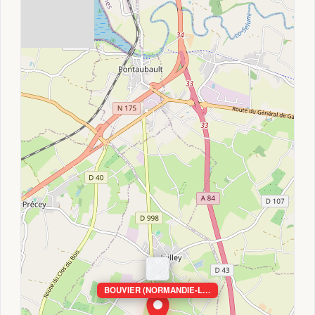
BOUVIER (NORMANDIE-L…