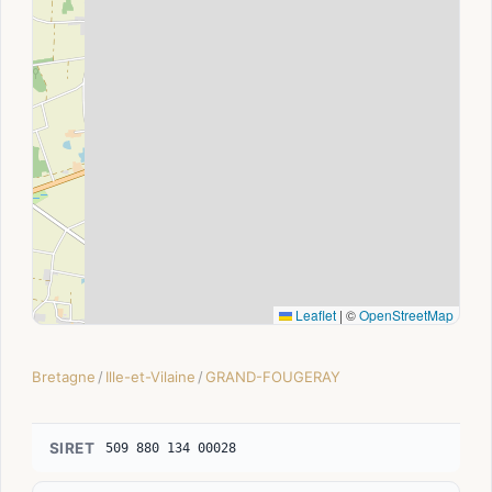
Leaflet
|
©
OpenStreetMap
Bretagne
/
Ille-et-Vilaine
/
GRAND-FOUGERAY
SIRET
509 880 134 00028