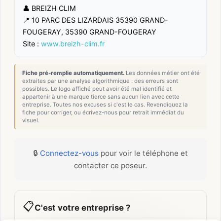
👤 BREIZH CLIM
📍 10 PARC DES LIZARDAIS 35390 GRAND-
FOUGERAY, 35390 GRAND-FOUGERAY
Site :
www.breizh-clim.fr
Fiche pré-remplie automatiquement.
Les données métier ont été
extraites par une analyse algorithmique : des erreurs sont
possibles. Le logo affiché peut avoir été mal identifié et
appartenir à une marque tierce sans aucun lien avec cette
entreprise. Toutes nos excuses si c'est le cas. Revendiquez la
fiche pour corriger, ou écrivez-nous pour retrait immédiat du
visuel.
🔒
Connectez-vous
pour voir le téléphone et
contacter ce poseur.
📋
C'est votre entreprise ?