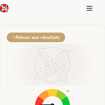
Passer
au
contenu
Retour aux résultats
2%