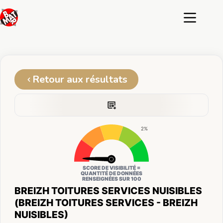
Passer
au
contenu
Retour aux résultats
2%
SCORE DE VISIBILITÉ =
QUANTITÉ DE DONNÉES
RENSEIGNÉES SUR 100
BREIZH TOITURES SERVICES NUISIBLES
(BREIZH TOITURES SERVICES - BREIZH
NUISIBLES)