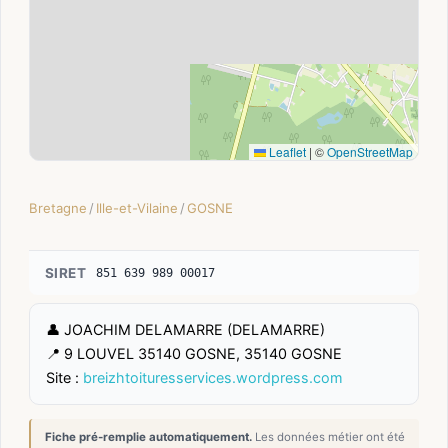
Leaflet
|
©
OpenStreetMap
Bretagne
/
Ille-et-Vilaine
/
GOSNE
SIRET
851 639 989 00017
👤 JOACHIM DELAMARRE (DELAMARRE)
📍 9 LOUVEL 35140 GOSNE, 35140 GOSNE
Site :
breizhtoituresservices.wordpress.com
Fiche pré-remplie automatiquement.
Les données métier ont été