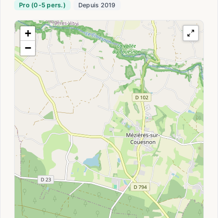
Pro (0-5 pers.)
Depuis 2019
+
−