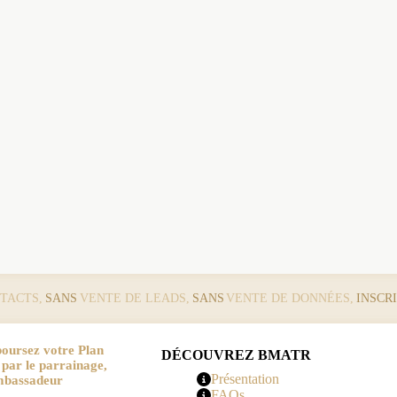
TACTS,
SANS
VENTE DE LEADS,
SANS
VENTE DE DONNÉES,
INSCR
oursez votre Plan
DÉCOUVREZ BMATR
r le parrainage,
Présentation
mbassadeur
FAQs