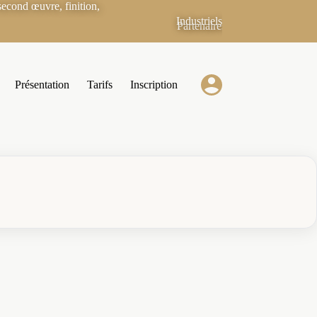
econd œuvre, finition,
Industriels
Partenaires
Présentation
Tarifs
Inscription