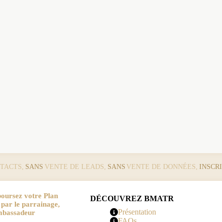
TACTS,
SANS
VENTE DE LEADS,
SANS
VENTE DE DONNÉES,
INSCR
oursez votre Plan
DÉCOUVREZ BMATR
r le parrainage,
Présentation
mbassadeur
FAQs