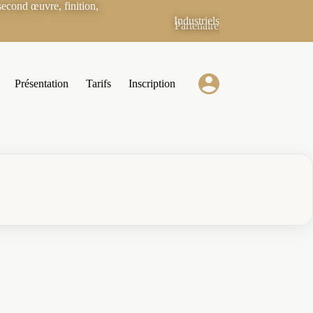
econd œuvre, finition,
Industriels
Partenaires
Présentation
Tarifs
Inscription