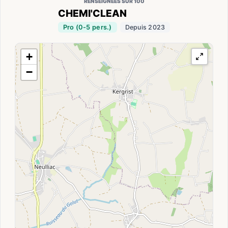
RENSEIGNÉES SUR 100
CHEMI'CLEAN
Pro (0-5 pers.)
Depuis 2023
+
−