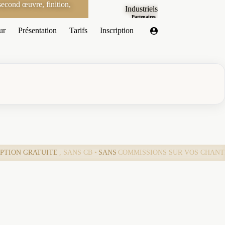
econd œuvre, finition,
Industriels
Partenaires
ur
Présentation
Tarifs
Inscription
IPTION GRATUITE
, SANS CB •
SANS
COMMISSIONS SUR VOS CHANT