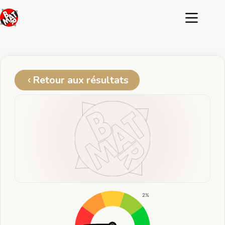
Passer
au
contenu
Retour aux résultats
2%