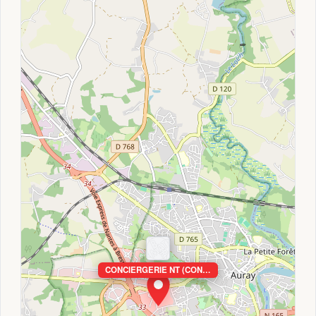
CONCIERGERIE NT (CON…