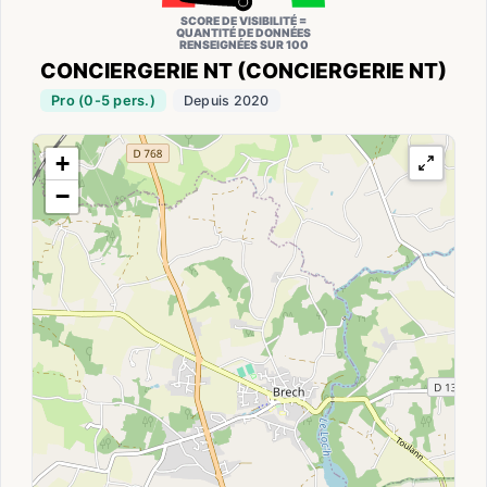
SCORE DE VISIBILITÉ =
QUANTITÉ DE DONNÉES
RENSEIGNÉES SUR 100
CONCIERGERIE NT (CONCIERGERIE NT)
Pro (0-5 pers.)
Depuis 2020
+
−