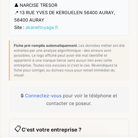
👤 NARCISE TRESOR
📍 13 RUE YVES DE KERGUELEN 56400 AURAY,
56400 AURAY
Site :
akanettoyage.fr
Fiche pré-remplie automatiquement.
Les données métier ont été
extraites par une analyse algorithmique : des erreurs sont
possibles. Le logo affiché peut avoir été mal identifié et
appartenir à une marque tierce sans aucun lien avec cette
entreprise. Toutes nos excuses si c'est le cas. Revendiquez la
fiche pour corriger, ou écrivez-nous pour retrait immédiat du
visuel.
🔒
Connectez-vous
pour voir le téléphone et
contacter ce poseur.
📋
C'est votre entreprise ?