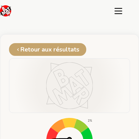
Passer
au
contenu
Retour aux résultats
2%