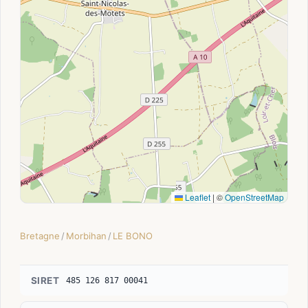
Leaflet
|
©
OpenStreetMap
Bretagne
/
Morbihan
/
LE BONO
SIRET
485 126 817 00041