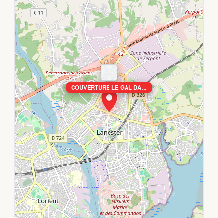
COUVERTURE LE GAL DA…