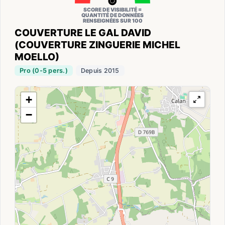
SCORE DE VISIBILITÉ =
QUANTITÉ DE DONNÉES
RENSEIGNÉES SUR 100
COUVERTURE LE GAL DAVID
(COUVERTURE ZINGUERIE MICHEL
MOELLO)
Pro (0-5 pers.)
Depuis 2015
+
−