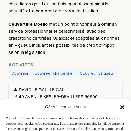
chaudières gaz, fioul ou bois, garantissant ainsi la
sécurité et la conformité de votre installation.
Couverture Moello
met un point d’honneur à offrir un
service professionnel et personnalisé, avec des
prestations certifiées Qualibat et adaptées aux normes
en vigueur, incluant les possibilités de crédit d’impôt
selon la législation.
ACTIVITES
Couvreur
Couvreur charpentier
Couvreur zingueur
👤 DAVID LE GAL (LE GAL)
📍 49 AVENUE KESLER-DEVILLERS 56600
LANESTER, 56600 LANESTER
Gérer le consentement
Site :
www.couverture-moello-lanester.com
Pour offrir les meilleures expériences, nous utilisons des technologies telles que les
cookies pour stocker et/ou accéder aux informations des appareils. Le fait de consentir
Fiche pré-remplie automatiquement.
Les données métier ont été
à ces technologies nous permettra de traiter des données telles que le comportement de