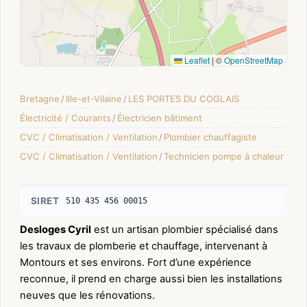
Leaflet
|
©
OpenStreetMap
Bretagne
/
Ille-et-Vilaine
/
LES PORTES DU COGLAIS
Électricité / Courants
/
Électricien bâtiment
CVC / Climatisation / Ventilation
/
Plombier chauffagiste
CVC / Climatisation / Ventilation
/
Technicien pompe à chaleur
SIRET
510 435 456 00015
Desloges Cyril
est un artisan plombier spécialisé dans
les travaux de plomberie et chauffage, intervenant à
Montours et ses environs. Fort d’une expérience
reconnue, il prend en charge aussi bien les installations
neuves que les rénovations.