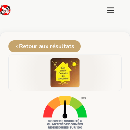
Passer
au
contenu
Retour aux résultats
50%
SCORE DE VISIBILITÉ =
QUANTITÉ DE DONNÉES
RENSEIGNÉES SUR 100