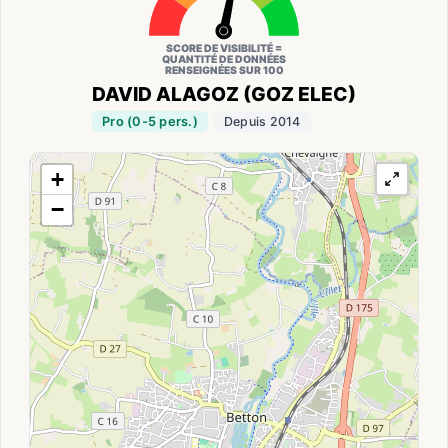
SCORE DE VISIBILITÉ =
QUANTITÉ DE DONNÉES
RENSEIGNÉES SUR 100
DAVID ALAGOZ (GOZ ELEC)
Pro (0-5 pers.)
Depuis 2014
+
−