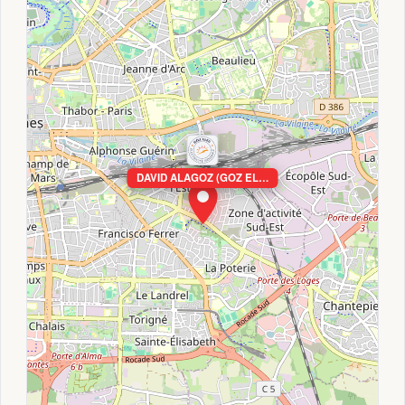
DAVID ALAGOZ (GOZ EL…