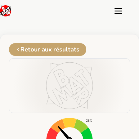
Passer
au
contenu
Retour aux résultats
28%