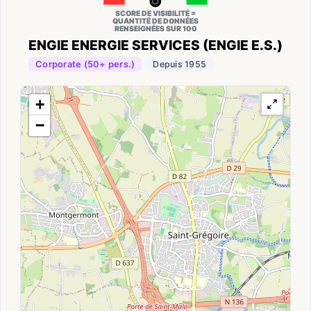
SCORE DE VISIBILITÉ =
QUANTITÉ DE DONNÉES
RENSEIGNÉES SUR 100
ENGIE ENERGIE SERVICES (ENGIE E.S.)
Corporate (50+ pers.)
Depuis 1955
+
−