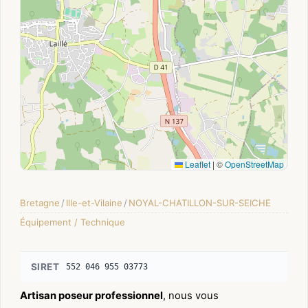
Leaflet
|
©
OpenStreetMap
Bretagne
/
Ille-et-Vilaine
/
NOYAL-CHATILLON-SUR-SEICHE
Équipement / Technique
SIRET
552 046 955 03773
Artisan poseur professionnel
, nous vous