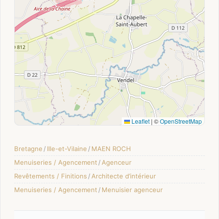
Leaflet
|
©
OpenStreetMap
Bretagne
/
Ille-et-Vilaine
/
MAEN ROCH
Menuiseries / Agencement
/
Agenceur
Revêtements / Finitions
/
Architecte d’intérieur
Menuiseries / Agencement
/
Menuisier agenceur