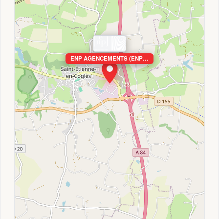
ENP AGENCEMENTS (ENP…