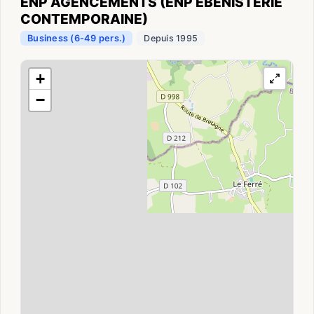
ENP AGENCEMENTS (ENP EBENISTERIE
CONTEMPORAINE)
Business (6-49 pers.)
Depuis 1995
+
−