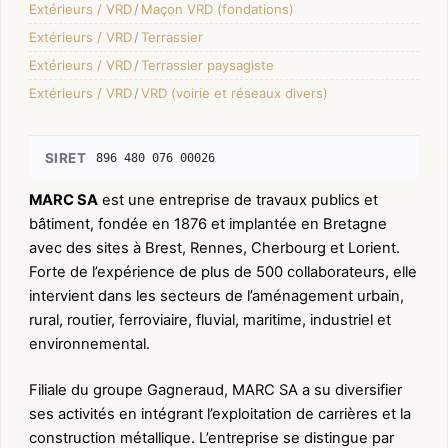
Extérieurs / VRD
/
Maçon VRD (fondations)
Extérieurs / VRD
/
Terrassier
Extérieurs / VRD
/
Terrassier paysagiste
Extérieurs / VRD
/
VRD (voirie et réseaux divers)
SIRET
896 480 076 00026
MARC SA
est une entreprise de travaux publics et
bâtiment, fondée en 1876 et implantée en Bretagne
avec des sites à Brest, Rennes, Cherbourg et Lorient.
Forte de l’expérience de plus de 500 collaborateurs, elle
intervient dans les secteurs de l’aménagement urbain,
rural, routier, ferroviaire, fluvial, maritime, industriel et
environnemental.
Filiale du groupe Gagneraud, MARC SA a su diversifier
ses activités en intégrant l’exploitation de carrières et la
construction métallique. L’entreprise se distingue par