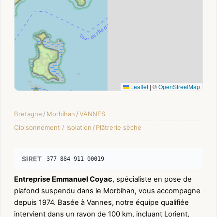
Leaflet
|
©
OpenStreetMap
Bretagne
/
Morbihan
/
VANNES
Cloisonnement / Isolation
/
Plâtrerie sèche
SIRET
377 884 911 00019
Entreprise Emmanuel Coyac
, spécialiste en pose de
plafond suspendu dans le Morbihan, vous accompagne
depuis 1974. Basée à Vannes, notre équipe qualifiée
intervient dans un rayon de 100 km, incluant Lorient,