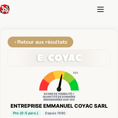
Passer
au
contenu
Retour aux résultats
56%
SCORE DE VISIBILITÉ =
QUANTITÉ DE DONNÉES
RENSEIGNÉES SUR 100
ENTREPRISE EMMANUEL COYAC SARL
Pro (0-5 pers.)
Depuis 1990