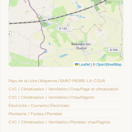
Leaflet
|
©
OpenStreetMap
Pays de la Loire
/
Mayenne
/
SAINT-PIERRE-LA-COUR
CVC / Climatisation / Ventilation
/
Chauffage et climatisation
CVC / Climatisation / Ventilation
/
Chauffagiste
Électricité / Courants
/
Électricien
Plomberie / Fluides
/
Plombier
CVC / Climatisation / Ventilation
/
Plombier chauffagiste