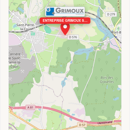
ENTREPRISE GRIMOUX S…