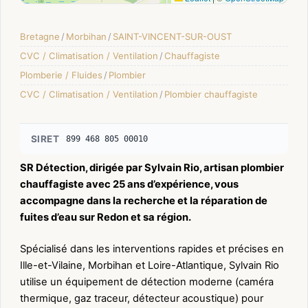
Bretagne
/
Morbihan
/
SAINT-VINCENT-SUR-OUST
CVC / Climatisation / Ventilation
/
Chauffagiste
Plomberie / Fluides
/
Plombier
CVC / Climatisation / Ventilation
/
Plombier chauffagiste
SIRET
899 468 805 00010
SR Détection, dirigée par Sylvain Rio, artisan plombier
chauffagiste avec 25 ans d’expérience, vous
accompagne dans la recherche et la réparation de
fuites d’eau sur Redon et sa région.
Spécialisé dans les interventions rapides et précises en
Ille-et-Vilaine, Morbihan et Loire-Atlantique, Sylvain Rio
utilise un équipement de détection moderne (caméra
thermique, gaz traceur, détecteur acoustique) pour