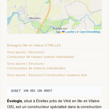
Leaflet
|
©
OpenStreetMap
Bretagne
/
Ille-et-Vilaine
/
ETRELLES
Gros œuvre / Structure
/
Conducteur de travaux (maison individuelle)
Gros œuvre / Structure
/
Constructeur de maisons individuelles
Gros œuvre / Structure
/
Constructeur ossature bois
SIRET
348 083 106 00057
Évologis
, situé à Étrelles près de Vitré en Ille-et-Vilaine
(35), est un constructeur spécialisé dans la construction