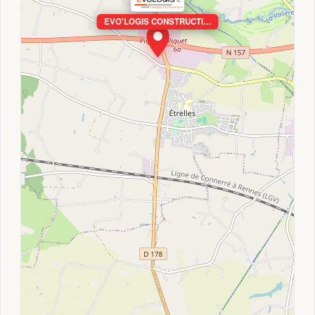
EVO'LOGIS CONSTRUCTI…