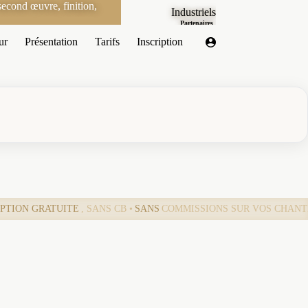
econd œuvre, finition,
Industriels
Partenaires
ur
Présentation
Tarifs
Inscription
IPTION GRATUITE
, SANS CB •
SANS
COMMISSIONS SUR VOS CHANT