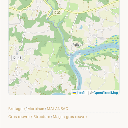
Leaflet
|
©
OpenStreetMap
Bretagne
/
Morbihan
/
MALANSAC
Gros œuvre / Structure
/
Maçon gros œuvre