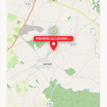
FREDERIC LE LOUARN (…