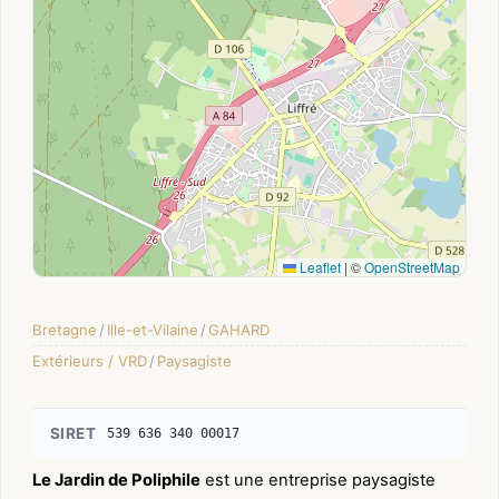
Leaflet
|
©
OpenStreetMap
Bretagne
/
Ille-et-Vilaine
/
GAHARD
Extérieurs / VRD
/
Paysagiste
SIRET
539 636 340 00017
Le Jardin de Poliphile
est une entreprise paysagiste