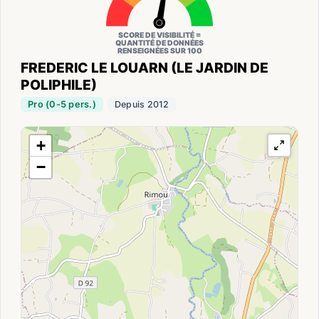
SCORE DE VISIBILITÉ =
QUANTITÉ DE DONNÉES
RENSEIGNÉES SUR 100
FREDERIC LE LOUARN (LE JARDIN DE
POLIPHILE)
Pro (0-5 pers.)
Depuis 2012
+
−