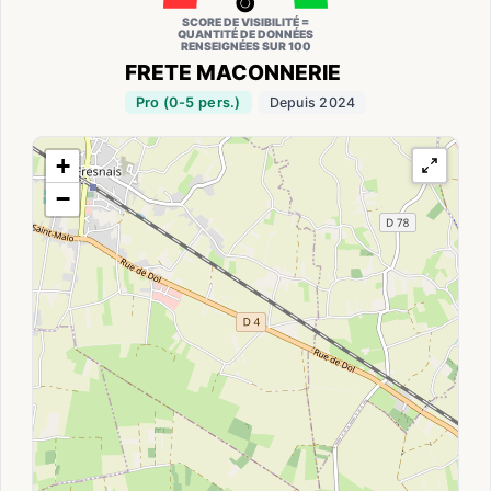
SCORE DE VISIBILITÉ =
QUANTITÉ DE DONNÉES
RENSEIGNÉES SUR 100
FRETE MACONNERIE
Pro (0-5 pers.)
Depuis 2024
+
−