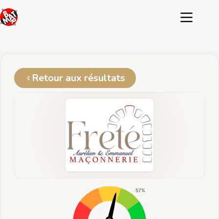
Passer
au
contenu
Retour aux résultats
57%