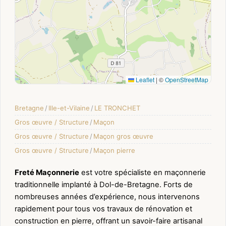
Leaflet
|
©
OpenStreetMap
Bretagne
/
Ille-et-Vilaine
/
LE TRONCHET
Gros œuvre / Structure
/
Maçon
Gros œuvre / Structure
/
Maçon gros œuvre
Gros œuvre / Structure
/
Maçon pierre
Freté Maçonnerie
est votre spécialiste en maçonnerie
traditionnelle implanté à Dol-de-Bretagne. Forts de
nombreuses années d’expérience, nous intervenons
rapidement pour tous vos travaux de rénovation et
construction en pierre, offrant un savoir-faire artisanal