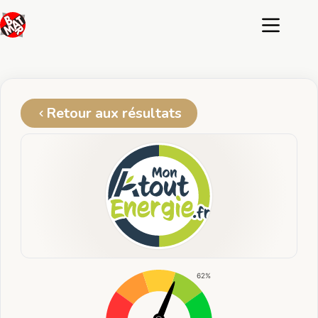
Passer
au
contenu
Retour aux résultats
62%