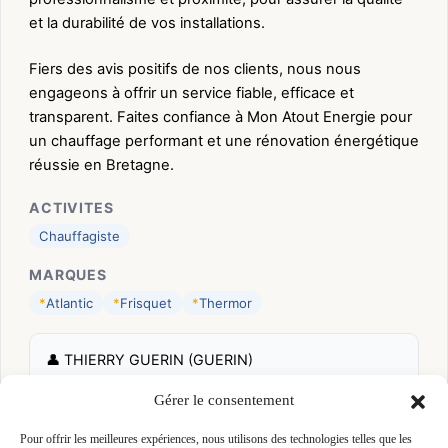
et la durabilité de vos installations.
Fiers des avis positifs de nos clients, nous nous
engageons à offrir un service fiable, efficace et
transparent. Faites confiance à Mon Atout Energie pour
un chauffage performant et une rénovation énergétique
réussie en Bretagne.
ACTIVITES
Chauffagiste
MARQUES
*
Atlantic
*
Frisquet
*
Thermor
👤 THIERRY GUERIN (GUERIN)
📍 LA MONTGERVALAISE II ZONE ARTISANALE
Gérer le consentement
35520 LA MEZIERE, 35520 LA MEZIERE
Site :
www.monatoutenergie.fr
Pour offrir les meilleures expériences, nous utilisons des technologies telles que les