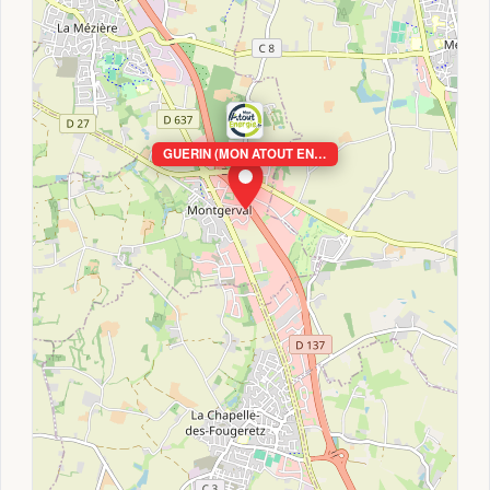
GUERIN (MON ATOUT EN…