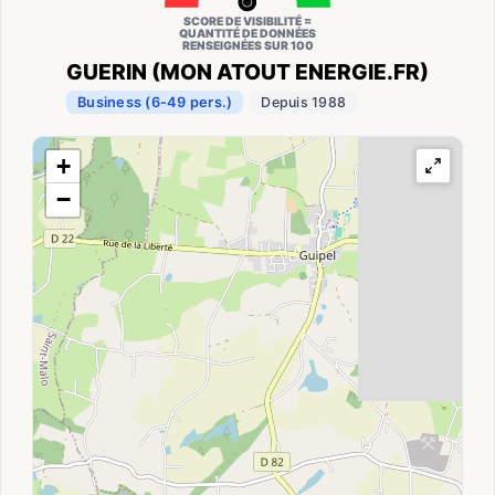
SCORE DE VISIBILITÉ =
QUANTITÉ DE DONNÉES
RENSEIGNÉES SUR 100
GUERIN (MON ATOUT ENERGIE.FR)
Business (6-49 pers.)
Depuis 1988
+
−