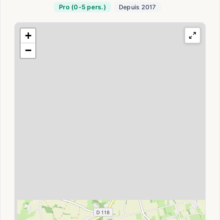
Pro (0-5 pers.)
Depuis 2017
+
−