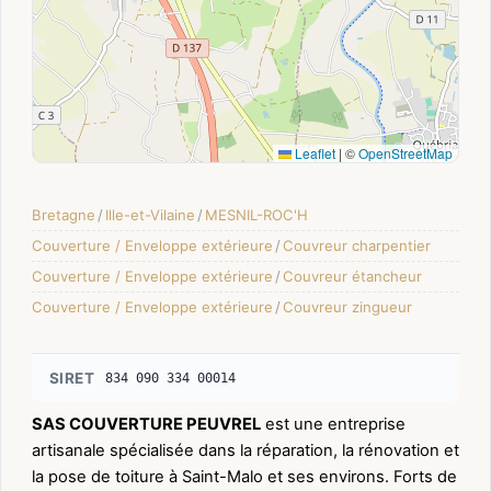
Leaflet
|
©
OpenStreetMap
Bretagne
/
Ille-et-Vilaine
/
MESNIL-ROC'H
Couverture / Enveloppe extérieure
/
Couvreur charpentier
Couverture / Enveloppe extérieure
/
Couvreur étancheur
Couverture / Enveloppe extérieure
/
Couvreur zingueur
SIRET
834 090 334 00014
SAS COUVERTURE PEUVREL
est une entreprise
artisanale spécialisée dans la réparation, la rénovation et
la pose de toiture à Saint-Malo et ses environs. Forts de