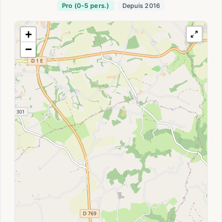
Pro (0-5 pers.)
Depuis 2016
+
−