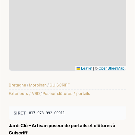
Leaflet
|
©
OpenStreetMap
Bretagne
/
Morbihan
/
GUISCRIFF
Extérieurs / VRD
/
Poseur clôtures / portails
SIRET
817 978 992 00011
Jardi Clô – Artisan poseur de portails et clôtures à
Guiscriff