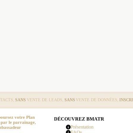
TACTS,
SANS
VENTE DE LEADS,
SANS
VENTE DE DONNÉES,
INSCR
oursez votre Plan
DÉCOUVREZ BMATR
r le parrainage,
Présentation
mbassadeur
FAQs