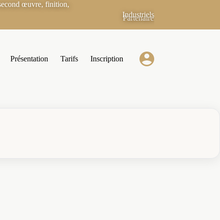
econd œuvre, finition,
Industriels
Partenaires
Présentation
Tarifs
Inscription