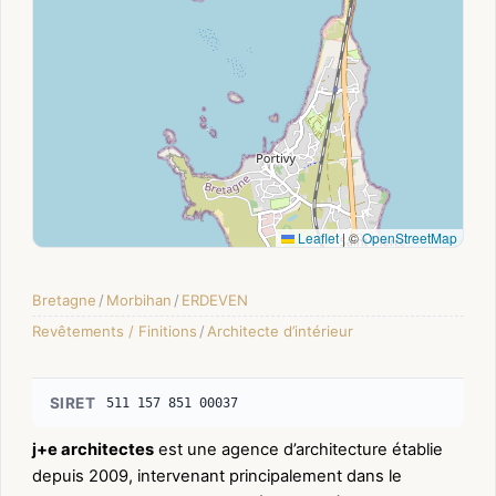
Leaflet
|
©
OpenStreetMap
Bretagne
/
Morbihan
/
ERDEVEN
Revêtements / Finitions
/
Architecte d’intérieur
SIRET
511 157 851 00037
j+e architectes
est une agence d’architecture établie
depuis 2009, intervenant principalement dans le