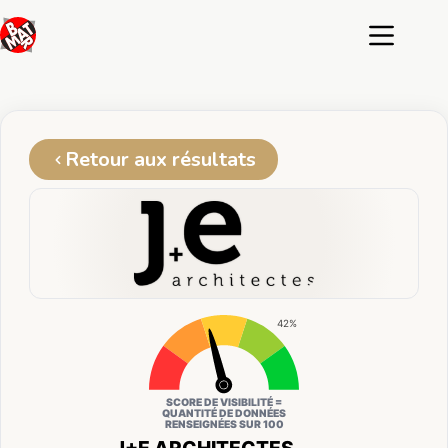
Passer
au
contenu
Retour aux résultats
42%
SCORE DE VISIBILITÉ =
QUANTITÉ DE DONNÉES
RENSEIGNÉES SUR 100