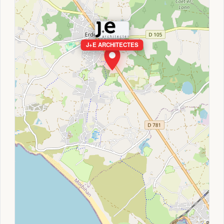
J+E ARCHITECTES