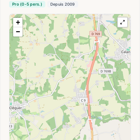
Pro (0-5 pers.)
Depuis 2009
+
−