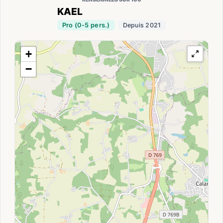
KAEL
Pro (0-5 pers.)
Depuis 2021
+
−