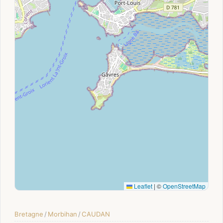
Leaflet
|
©
OpenStreetMap
Bretagne
/
Morbihan
/
CAUDAN