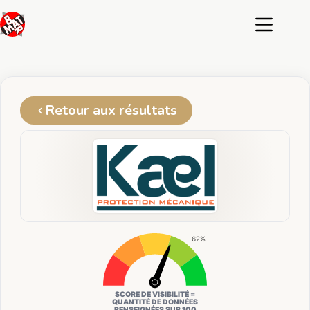
Passer
au
contenu
Retour aux résultats
62%
SCORE DE VISIBILITÉ =
QUANTITÉ DE DONNÉES
RENSEIGNÉES SUR 100